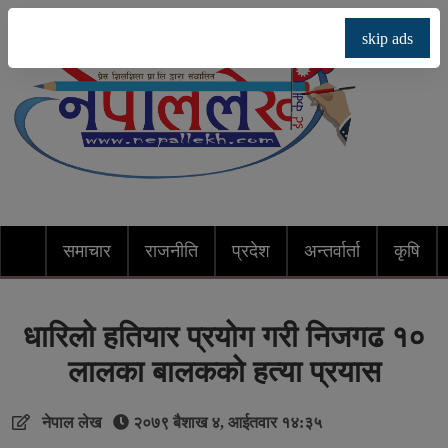
skip ads
समाचार
राजनीति
प्रदेश
अन्तर्वार्ता
कृषि
धारिलो हतियार प्रयोग गरी निजगढ १०
लालका बालकको हत्या प्रयास
नेपाल लेख
२०७९ बैशाख ४, आईतवार १४:३५