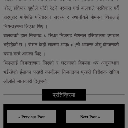
घरेलु हतियार खुर्पाले घाँटी रेट्ने प्रयास गर्दा बालकले प्रतिकार गर्दै
हारगुहार मागेपछि परिवारका सदस्य र स्थानीयले बोम्जन थिङलाई
नियन्त्रणमा लिएका थिए ।
बालकको हाल निजगढ ८ स्थित निजगढ नेशनल हस्पिटलमा उपचार
भईरहेको छ । रोशन केही लालमा आफ्m्नो आफन्त अंशु बोम्जनको
घरमा बस्दै आएका थिए ।
थिङलाई नियन्त्रणमा लिएको र घटनाको विषयमा थप अनुसन्धान
भईरहेको ईलाका प्रहरी कार्यालय निजगढका प्रहरी निरीक्षक संजिब
ओलीले जानकारी दिनुभयो ।
प्रतिक्रिया
« Previous Post
Next Post »