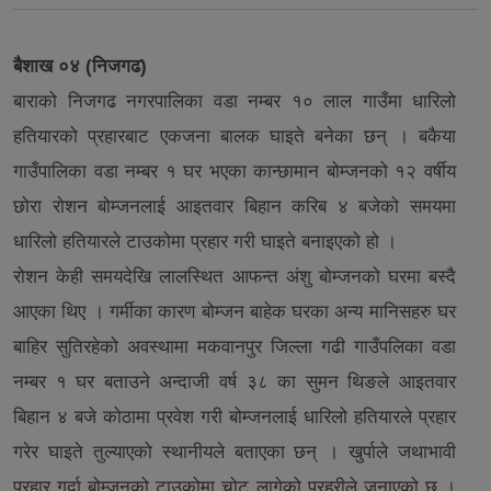
बैशाख ०४ (निजगढ)
बाराको निजगढ नगरपालिका वडा नम्बर १० लाल गाउँमा धारिलो
हतियारको प्रहारबाट एकजना बालक घाइते बनेका छन् । बकैया
गाउँपालिका वडा नम्बर १ घर भएका कान्छामान बोम्जनको १२ वर्षीय
छोरा रोशन बोम्जनलाई आइतवार बिहान करिब ४ बजेको समयमा
धारिलो हतियारले टाउकोमा प्रहार गरी घाइते बनाइएको हो ।
रोशन केही समयदेखि लालस्थित आफन्त अंशु बोम्जनको घरमा बस्दै
आएका थिए । गर्मीका कारण बोम्जन बाहेक घरका अन्य मानिसहरु घर
बाहिर सुतिरहेको अवस्थामा मकवानपुर जिल्ला गढी गाउँपलिका वडा
नम्बर १ घर बताउने अन्दाजी वर्ष ३८ का सुमन थिङले आइतवार
बिहान ४ बजे कोठामा प्रवेश गरी बोम्जनलाई धारिलो हतियारले प्रहार
गरेर घाइते तुल्याएको स्थानीयले बताएका छन् । खुर्पाले जथाभावी
प्रहार गर्दा बोम्जनको टाउकोमा चोट लागेको प्रहरीले जनाएको छ ।