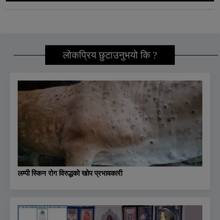
लोकप्रिय छुटाउनुभयो कि ?
लम्पी स्किन रोग विरुद्धको खोप प्रभावकारी