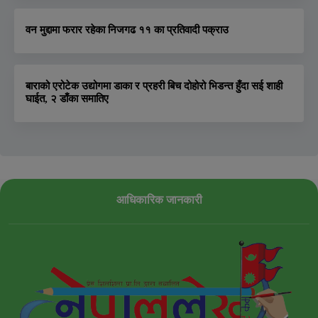
वन मुद्दामा फरार रहेका निजगढ ११ का प्रतिवादी पक्राउ
बाराको एरोटेक उद्योगमा डाका र प्रहरी बिच दोहोरो भिडन्त हुँदा सई शाही
घाईत, २ डाँका समातिए
आधिकारिक जानकारी