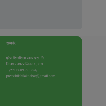
सम्पर्क:
प्रेस शिलशिला खबर प्रा. लि.
निजगढ नगरपालिका ८, बारा
+९७७ ९८४५८४१४३६
pressshilshilakhabar@gmail.com