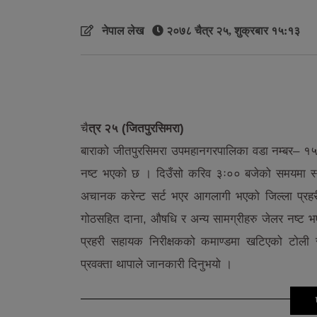
नेपाल लेख
२०७८ चैत्र २५, शुक्रबार १५:१३
चै
त्र २५ (जितपुरसिमरा)
बाराको जीतपुरसिमरा उपमहानगरपालिका वडा नम्बर– १५ 
नष्ट भएको छ । दिउँसो करिव ३ः०० बजेको समयमा स्थान
अचानक करेन्ट सर्ट भएर आगलागी भएको जिल्ला प्रहर
गोठसहित दाना, औषधि र अन्य सामग्रीहरु जेलर नष्ट भ
प्रहरी सहायक निरीक्षकको कमाण्डमा खटिएको टोली र 
प्रवक्ता थापाले जानकारी दिनुभयो ।