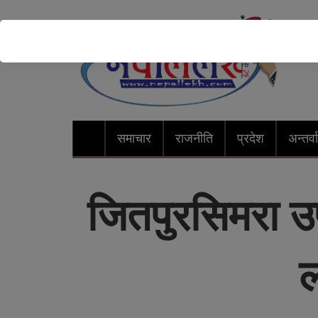
समाचार
राजनीति
प्रदेश
अन्तर्वार
जितपुरसिमरा उ
ल