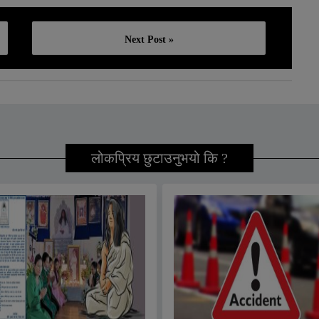
Next Post »
लोकप्रिय छुटाउनुभयो कि ?