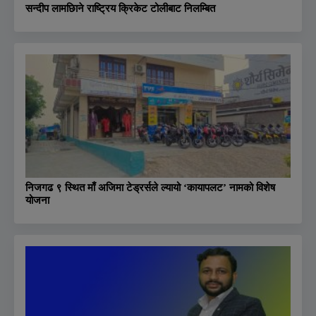
सन्दीप लामछिाने राष्ट्रिय क्रिकेट टोलीबाट निलम्बित
निजगढ ९ स्थित माँ अजिमा टेड्रर्सले ल्यायो ‘कायापलट’ नामको विशेष
योजना