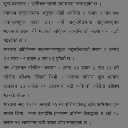
शून्य दशमलव ८ प्रतिशत रहेको समाचारमा जनाइएको छ ।
स्वास्थ्य मन्त्रालयका अनुसार सोही अवधिमा ४ हजार ३ सय ७७
संक्रमणमुक्त भएका छन्। नयाँ संक्रमितभन्दा संक्रमणमुक्त
भएकाको संख्या धेरै भएकाले सक्रिय संक्रमितको संख्या पनि घट्दै
गइरहेको हो ।
भारतमा अहिलेसम्म संक्रमणमणमुक्त भइसकेकाको संख्या ४ करोड
२४ लाख ४१ हजार ४ सय ४९ पुगेको छ ।
गत आइतबार एकैदिन भारतमा ५ लाख ३२ हजार २ सय ३२ को
कोरोना परीक्षण गरिएको थियो । भारतमा कोरोना शुरु भएयता
हालसम्म ७७ करोड ९० लाखभन्दा बढी व्यक्तिको कोरोना परीक्षण
भइसकेको छ ।
भारतमा सन् २०२१ जनवरी १६ मा कोरोनाविरुद्ध खोप अभियान शुरु
भएको थियो। त्यस वेलादेखि हालसम्म कोरोना विरुद्धको १ अर्ब ८०
करोड १९ लाखभन्दा बढी मात्रा खोप लगाइएको छ ।