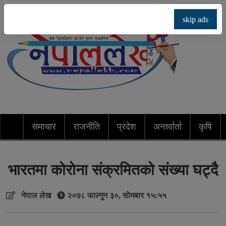
skip ads
समाचार
राजनीति
प्रदेश
अन्तर्वार्ता
कृषि
भारतमा कोरोना संक्रमितको संख्या घट्दै
नेपाल लेख
२०७८ फाल्गुन ३०, सोमबार १५:५५