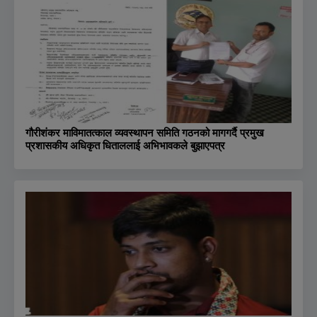
गौरीशंकर माविमातत्काल व्यवस्थापन समिति गठनको मागगर्दै प्रमुख
प्रशासकीय अधिकृत धिताललाई अभिभावकले बुझाएपत्र