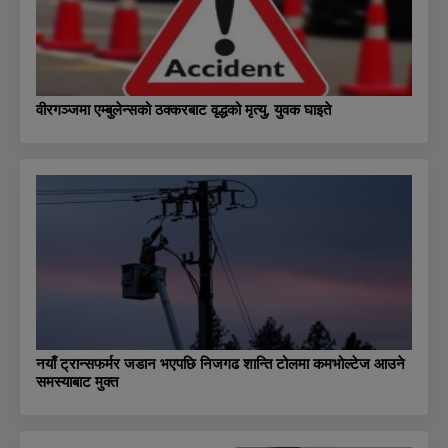
वीरगञ्जमा एम्बुलेन्सको ठक्करबाट वृद्धको मृत्यु, युवक घाइते
नयाँ ट्रान्सफर्मर जडान भएपछि निजगढ शान्ति टोलमा कमभोल्टेज आउने
समस्याबाट मुक्त