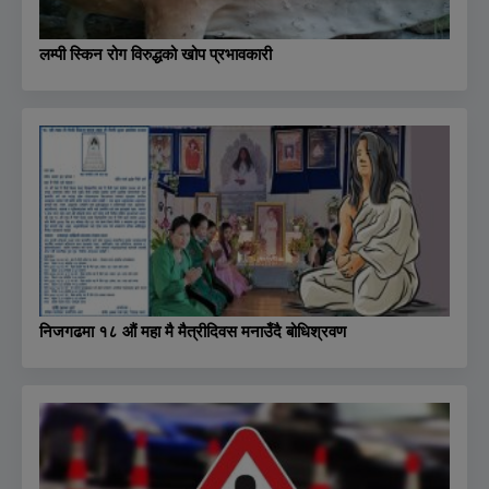
लम्पी स्किन रोग विरुद्धको खोप प्रभावकारी
निजगढमा १८ औं महा मै मैत्रीदिवस मनाउँदै बोधिश्रवण