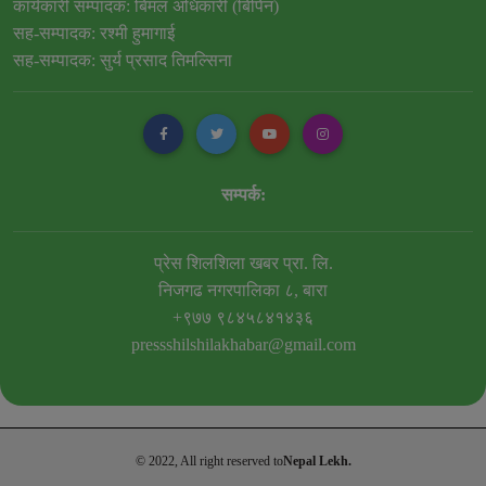
कार्यकारी सम्पादक: बिमल अधिकारी (बिपिन)
सह-सम्पादक: रश्मी हुमागाई
सह-सम्पादक: सुर्य प्रसाद तिमल्सिना
सम्पर्क:
प्रेस शिलशिला खबर प्रा. लि.
निजगढ नगरपालिका ८, बारा
+९७७ ९८४५८४१४३६
pressshilshilakhabar@gmail.com
© 2022, All right reserved to
Nepal Lekh.