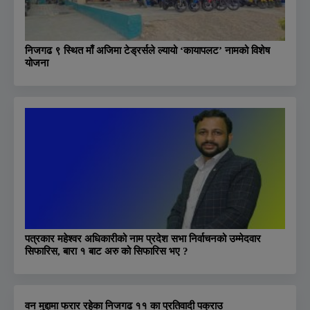
निजगढ ९ स्थित माँ अजिमा टेड्रर्सले ल्यायो ‘कायापलट’ नामको विशेष
योजना
पत्रकार महेश्वर अधिकारीको नाम प्रदेश सभा निर्वाचनको उम्मेदवार
सिफारिस, बारा १ बाट अरु को सिफारिस भए ?
वन मुद्दामा फरार रहेका निजगढ ११ का प्रतिवादी पक्राउ