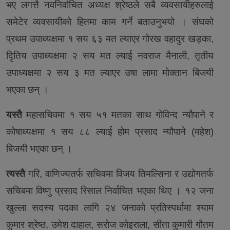
भए लगत्तै नवनिर्वाचित अध्यक्ष श्रेष्ठले सबै व्यवसायीहरुलाई
समेटेर व्यवसायीको हितमा काम गर्ने बताउनुभयो । संघको
प्रथम उपाध्यक्षमा १ सय ६३ मत ल्याएर गोरख वहादुर खड्का,
दिृतिय उपाध्यक्षमा २ सय मत ल्याई नवराज मैनाली, तृतीय
उपाध्यक्षमा २ सय ३ मत ल्याएर उषा लामा मोक्तान बिजयी
भएका छन् ।
यस्तै
महासचिवमा १ सय ५१ मतका साथ गोविन्द न्यौपाने र
कोषाध्यक्षमा १ सय ८८ ल्याई होम प्रसाद न्यौपाने (महेश)
बिजयी भएका छन् ।
त्यस्तै
गरि, वाणिज्यतर्फ सचिवमा विजय तिमल्सिना र उद्योगतर्फ
सचिबमा विष्णु प्रसाद रिसाल निर्वाचित भएका थिए । १२ जना
खुल्ला सदस्य पदका लागि २४ जनाको प्रतिस्पर्धामा श्याम
कुमार श्रेष्ठ, उमेश दाहाल, सरोज कोइराला, सीता कुमारी गौतम