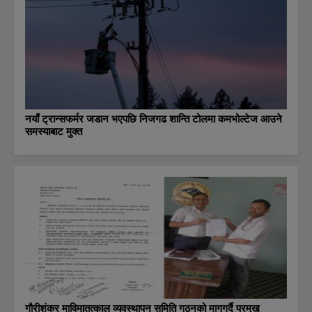
नयाँ ट्रान्सफर्मर जडान भएपछि निजगढ शान्ति टोलमा कमभोल्टेज आउने
समस्याबाट मुक्त
गौरीशंकर माविमातत्काल व्यवस्थापन समिति गठनको मागगर्दै प्रमुख