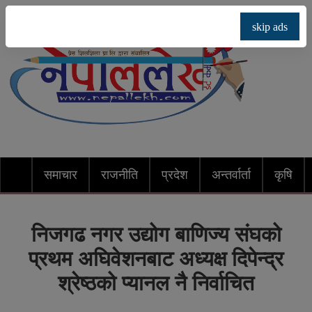
skip ads
समाचार
राजनीति
प्रदेश
अन्तर्वार्ता
कृषि
निजगढ नगर उद्योग बाणिज्य संघको
प्रथम अघिवेशनबाट अध्यक्ष दिपेन्द्र
श्रेष्ठको प्यानल नै निर्वाचित