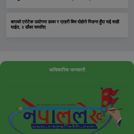
बाराको एरोटेक उद्योगमा डाका र प्रहरी बिच दोहोरो भिडन्त हुँदा सई शाही
घाईत, २ डाँका समातिए
आधिकारिक जानकारी