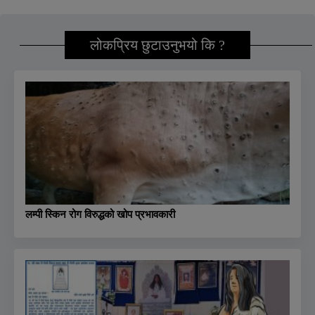
लोकप्रिय छुटाउनुभयो कि ?
लम्पी स्किन रोग विरुद्धको खोप प्रभावकारी