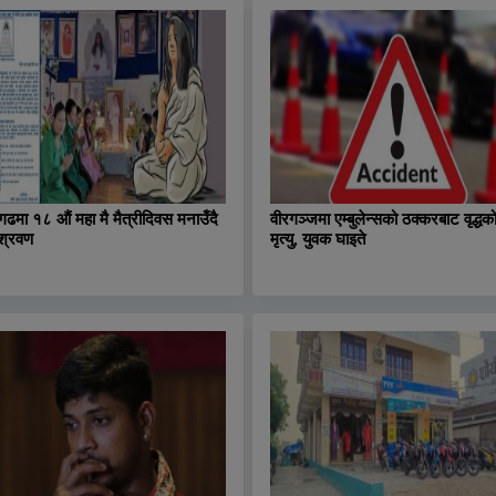
ढमा १८ औं महा मै मैत्रीदिवस मनाउँदै
वीरगञ्जमा एम्बुलेन्सको ठक्करबाट वृद्धक
श्रवण
मृत्यु, युवक घाइते