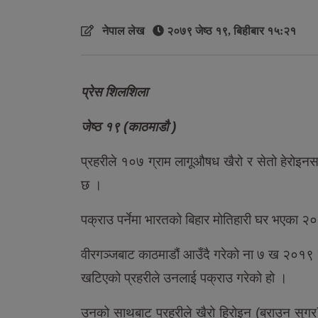
नेपाल लेख
२०७९ जेष्ठ १९, बिहीबार १५:२१
प्रेस शिलशिला
जेष्ठ १९ (काठमाडौ )
प्रहरीले १०७ ग्राम लागूऔषध खैरो र सेतो हेरोइ
छ ।
पक्राउ पर्नेमा भारतको बिहार मोतिहारी घर भएका २० 
वीरगञ्जबाट काठमाडौं आउँदै गरेको ना ७ ख २०१९ नम
खटिएको प्रहरीले उनलाई पक्राउ गरेको हो ।
उनको साथबाट प्रहरीले खैरो हिरोइन (ब्राउन सुगर) 