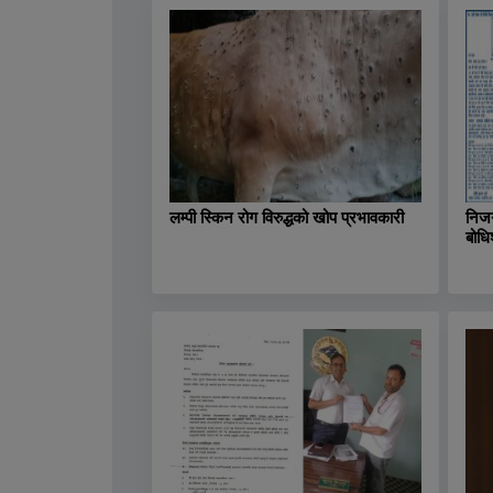
लम्पी स्किन रोग विरुद्धको खोप प्रभावकारी
निजग
बोधि