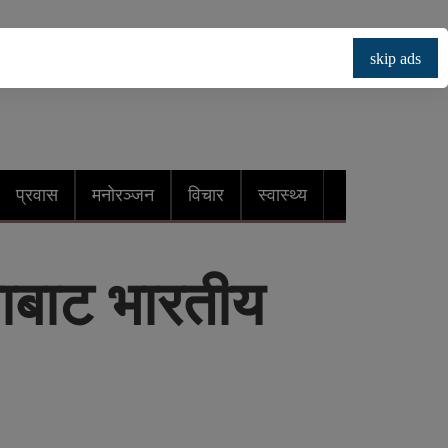
skip ads
प्रवास
मनोरञ्जन
विचार
स्वास्थ्य
ाबाट भारतीय