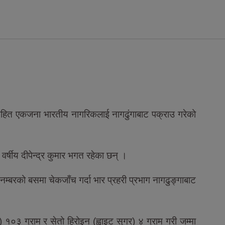
नसहित एकजना भारतीय नागरिकलाई नागढुंगाबाट पक्राउ गरेको
वर्षीय दीपेन्द्र कुमार भगत रहेका छन् ।
्बरको बसमा चेकजाँच गर्दा भार प्रहरी प्रभाग नागढुङ्गाबाट
१०३ ग्राम र सेतो हिरोइन (ह्वाइट सुगर) ४ ग्राम गरी जम्मा