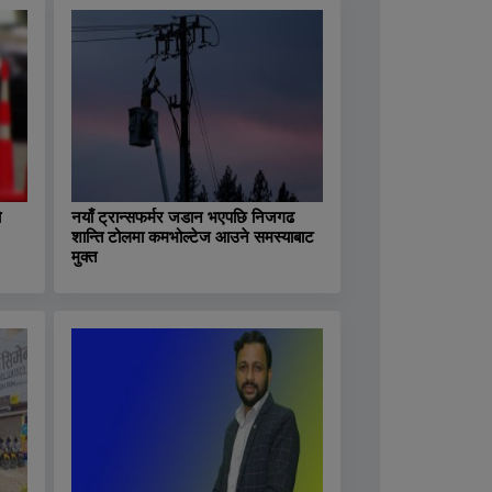
ो
नयाँ ट्रान्सफर्मर जडान भएपछि निजगढ
शान्ति टोलमा कमभोल्टेज आउने समस्याबाट
मुक्त