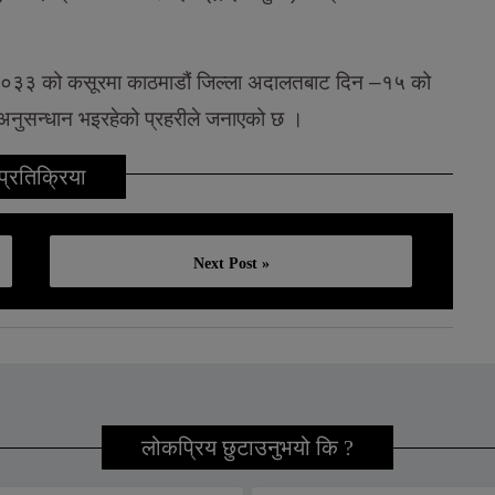
 २०३३ को कसूरमा काठमाडौं जिल्ला अदालतबाट दिन –१५ को
 अनुसन्धान भइरहेको प्रहरीले जनाएको छ ।
प्रतिक्रिया
Next Post »
लोकप्रिय छुटाउनुभयो कि ?