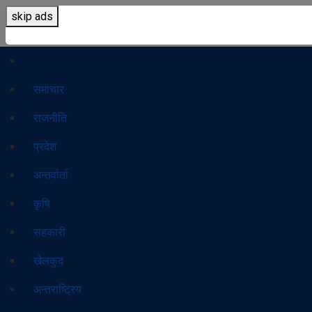
skip ads
समाचार
राजनीति
प्रदेश
अन्तर्वार्ता
कृषि
सहकारी
खेलकुद
अन्तराष्ट्रिय