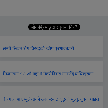
लोकप्रिय छुटाउनुभयो कि ?
लम्पी स्किन रोग विरुद्धको खोप प्रभावकारी
निजगढमा १८ औं महा मै मैत्रीदिवस मनाउँदै बोधिश्रवण
वीरगञ्जमा एम्बुलेन्सको ठक्करबाट वृद्धको मृत्यु, युवक घाइते