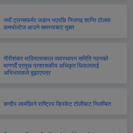
नयाँ ट्रान्सफर्मर जडान भएपछि निजगढ शान्ति टोलमा
कमभोल्टेज आउने समस्याबाट मुक्त
गौरीशंकर माविमातत्काल व्यवस्थापन समिति गठनको
मागगर्दै प्रमुख प्रशासकीय अधिकृत धिताललाई
अभिभावकले बुझाएपत्र
सन्दीप लामछिाने राष्ट्रिय क्रिकेट टोलीबाट निलम्बित