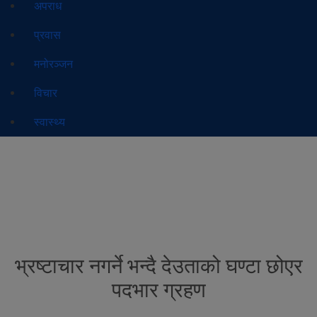
अपराध
प्रवास
मनोरञ्जन
विचार
स्वास्थ्य
भ्रष्टाचार नगर्ने भन्दै देउताको घण्टा छोएर
पदभार ग्रहण