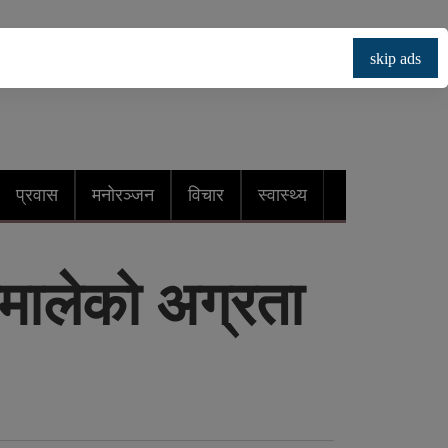
skip ads
प्रवास
मनोरञ्जन
विचार
स्वास्थ्य
मालेको अग्रता