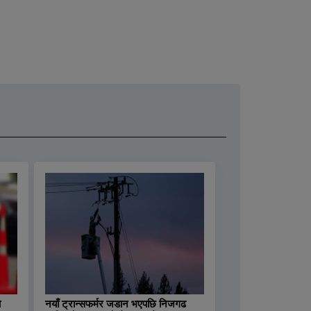
ो
नयाँ ट्रान्सफर्मर जडान भएपछि निजगढ