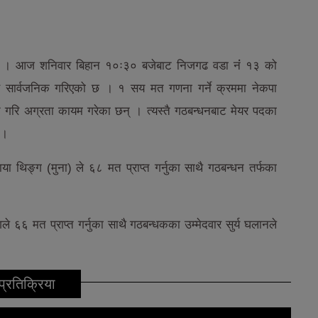
छ । आज शनिवार बिहान १०ः३० बजेबाट निजगढ वडा नंं १३ को
 सार्वजनिक गरिएको छ । १ सय मत गणना गर्ने क्रममा नेकपा
प्त गरि अग्रता कायम गरेका छन् । त्यस्तै गठबन्धनबाट मेयर पदका
 ।
ाया थिङ्ग (मुना) ले ६८ मत प्राप्त गर्नुका साथै गठबन्धन तर्फका
ले ६६ मत प्राप्त गर्नुका साथै गठबन्धकका उम्मेदवार सुर्य घलानले
प्रतिक्रिया