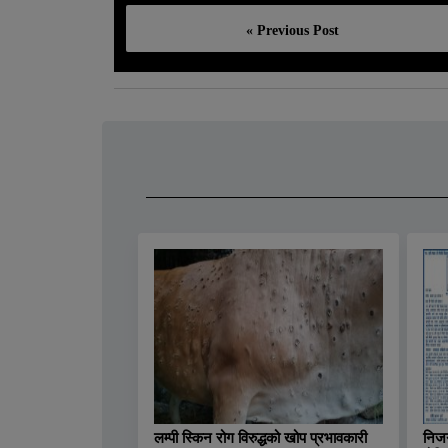
« Previous Post
लम्पी स्किन रोग विरुद्धको खोप प्रभावकारी
निजग