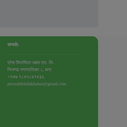
सम्पर्क:
प्रेस शिलशिला खबर प्रा. लि.
निजगढ नगरपालिका ८, बारा
+९७७ ९८४५८४१४३६
pressshilshilakhabar@gmail.com