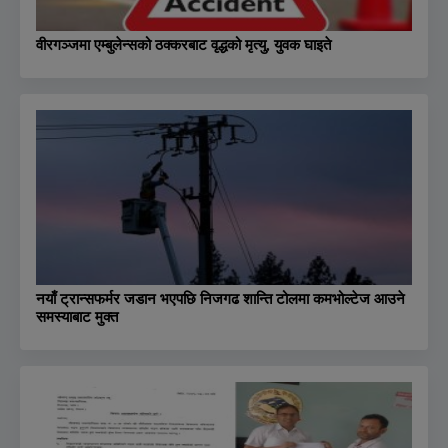
वीरगञ्जमा एम्बुलेन्सको ठक्करबाट वृद्धको मृत्यु, युवक घाइते
नयाँ ट्रान्सफर्मर जडान भएपछि निजगढ शान्ति टोलमा कमभोल्टेज आउने
समस्याबाट मुक्त