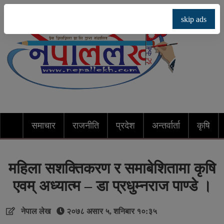
skip ads
समाचार
राजनीति
प्रदेश
अन्तर्वार्ता
कृषि
महिला सशक्तिकरण र समाबेशितामा कृषि
एवम् अध्यात्म – डा प्रधुम्नराज पाण्डे ।
नेपाल लेख
२०७८ असार ५, शनिबार १०:३५