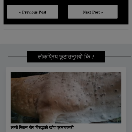
« Previous Post
Next Post »
लोकप्रिय छुटाउनुभयो कि ?
लम्पी स्किन रोग विरुद्धको खोप प्रभावकारी