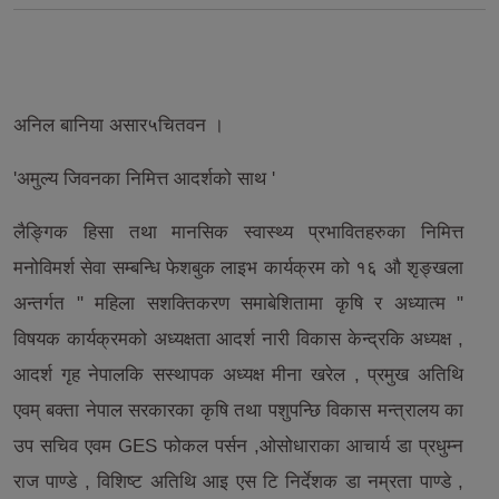
अनिल बानिया असार५चितवन ।
'अमुल्य जिवनका निमित्त आदर्शको साथ '
लैङ्गिक हिसा तथा मानसिक स्वास्थ्य प्रभावितहरुका निमित्त
मनोविमर्श सेवा सम्बन्धि फेशबुक लाइभ कार्यक्रम को १६ औ शृङ्खला
अन्तर्गत " महिला सशक्तिकरण समाबेशितामा कृषि र अध्यात्म "
विषयक कार्यक्रमको अध्यक्षता आदर्श नारी विकास केन्द्रकि अध्यक्ष ,
आदर्श गृह नेपालकि सस्थापक अध्यक्ष मीना खरेल , प्रमुख अतिथि
एवम् बक्ता नेपाल सरकारका कृषि तथा पशुपन्छि विकास मन्त्रालय का
उप सचिव एवम GES फोकल पर्सन ,ओसोधाराका आचार्य डा प्रधुम्न
राज पाण्डे , विशिष्ट अतिथि आइ एस टि निर्देशक डा नम्रता पाण्डे ,