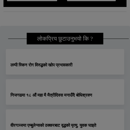
लोकप्रिय छुटाउनुभयो कि ?
लम्पी स्किन रोग विरुद्धको खोप प्रभावकारी
निजगढमा १८ औं महा मै मैत्रीदिवस मनाउँदै बोधिश्रवण
वीरगञ्जमा एम्बुलेन्सको ठक्करबाट वृद्धको मृत्यु, युवक घाइते