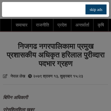
skip ads
समाचार
राजनीति
प्रदेश
अन्तर्वार्ता
कृषि
निजगढ नगरपालिकामा प्रमुख
प्रशासकीय अधिकृत हरिलाल पुरीव्दारा
पदभार ग्रहण
नेपाल लेख
२०७९ श्रावण १३, शुक्रबार १५:२३
बिपिन अधिकारी
प्रेसशिलशिला खबर