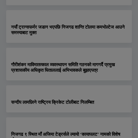
नयाँ ट्रान्सफर्मर जडान भएपछि निजगढ शान्ति टोलमा कमभोल्टेज आउने
समस्याबाट मुक्त
गौरीशंकर माविमातत्काल व्यवस्थापन समिति गठनको मागगर्दै प्रमुख
प्रशासकीय अधिकृत धिताललाई अभिभावकले बुझाएपत्र
सन्दीप लामछिाने राष्ट्रिय क्रिकेट टोलीबाट निलम्बित
निजगढ ९ स्थित माँ अजिमा टेड्रर्सले ल्यायो ‘कायापलट’ नामको विशेष