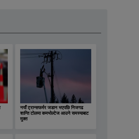
ो
नयाँ ट्रान्सफर्मर जडान भएपछि निजगढ
शान्ति टोलमा कमभोल्टेज आउने समस्याबाट
मुक्त