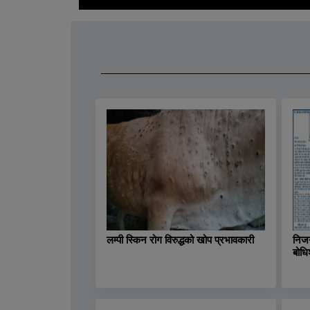
लम्पी स्किन रोग विरुद्धको खोप प्रभावकारी
निजग
बोधि