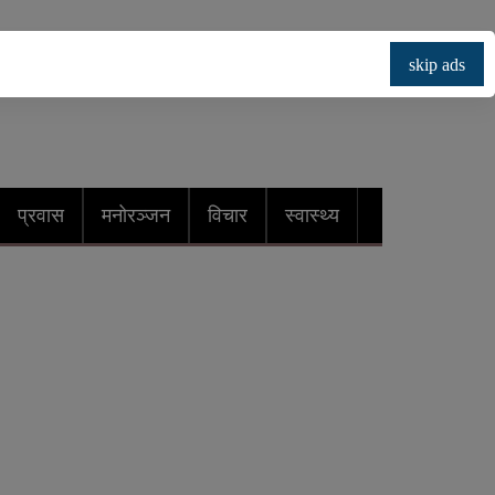
skip ads
प्रवास
मनोरञ्जन
विचार
स्वास्थ्य