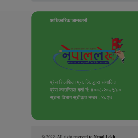
आधिकारिक जानकारी
प्रेस शिलशिला प्रा. लि. द्धारा संचालित
प्रेस काउन्सिल दर्ता नं: ४००८-२०७९/८०
सूचना विभाग सूचीकृत नम्बर : ४०२७
© 2022, All right reserved to
Nepal Lekh.