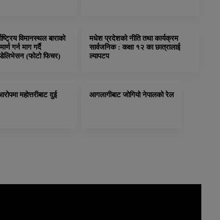
्राष्ट्रिय विमानस्थल बाराको
मधेश प्रदेशको नीति तथा कार्यक्रम
्ण गर्न माग गर्दै
सार्वजनिक : कक्षा १२ का छात्रालाई
 डेलिभेसन (फोटो फिचर)
ल्यापटप
रोपमा महोत्तरीबाट दुई
आगलागीबाट जोगियो नेपालको रेल