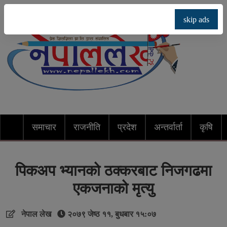
skip ads
समाचार
राजनीति
प्रदेश
अन्तर्वार्ता
कृषि
पिकअप भ्यानको ठक्करबाट निजगढमा
एकजनाको मृत्यु
नेपाल लेख
२०७९ जेष्ठ ११, बुधबार १५:०७