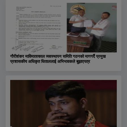
गौरीशंकर माविमातत्काल व्यवस्थापन समिति गठनको मागगर्दै प्रमुख
प्रशासकीय अधिकृत धिताललाई अभिभावकले बुझाएपत्र