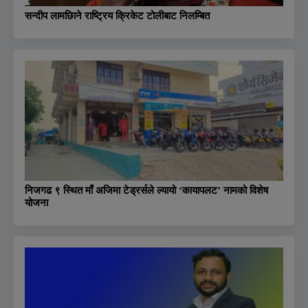
सन्दीप लामछिाने राष्ट्रिय क्रिकेट टोलीबाट निलम्बित
निजगढ ९ स्थित माँ अजिमा टेड्रर्सले ल्यायो ‘कायापलट’ नामको विशेष
योजना