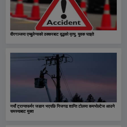
वीरगञ्जमा एम्बुलेन्सको ठक्करबाट वृद्धको मृत्यु, युवक घाइते
नयाँ ट्रान्सफर्मर जडान भएपछि निजगढ शान्ति टोलमा कमभोल्टेज आउने
समस्याबाट मुक्त