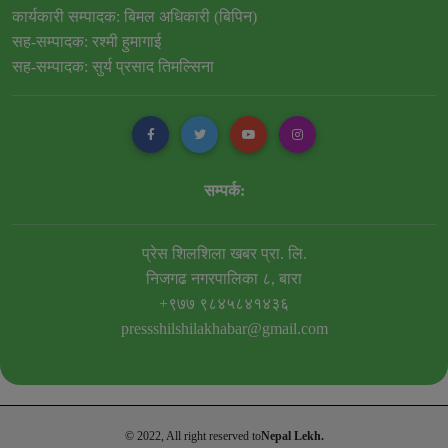
कार्यकारी सम्पादक: बिमल अधिकारी (बिपिन)
सह-सम्पादक: रश्मी हुमागाई
सह-सम्पादक: सुर्य प्रसाद तिमल्सिना
सम्पर्क:
प्रेस शिलशिला खबर प्रा. लि.
निजगढ नगरपालिका ८, बारा
+९७७ ९८४५८४१४३६
pressshilshilakhabar@gmail.com
© 2022, All right reserved to
Nepal Lekh.